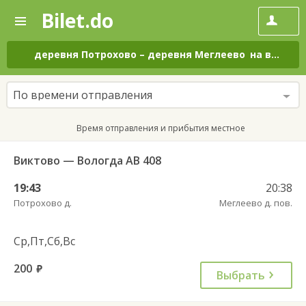
Bilet.do
—
Bilet.do
Поиск
и
покупка
деревня Потрохово
–
деревня Меглеево
на все дни
билетов
на
автобус
По времени отправления
онлайн
Время отправления и прибытия местное
Виктово — Вологда АВ 408
19:43
20:38
Потрохово д.
Меглеево д. пов.
Ср,Пт,Сб,Вс
200
руб.
Выбрать