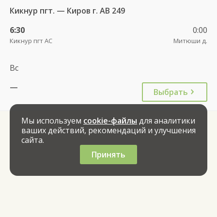
Кикнур пгт. — Киров г. АВ 249
6:30
0:00
Кикнур пгт АС
Митюши д.
Вс
—
Выбрать
Мы используем
cookie-файлы
для аналитики
ваших действий, рекомендаций и улучшения
сайта.
Принять