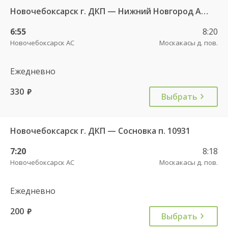
Новочебоксарск г. ДКП — Нижний Новгород АВ Канавинский 7938
6:55
8:20
Новочебоксарск АС
Москакасы д. пов.
Ежедневно
330
руб.
Выбрать
Новочебоксарск г. ДКП — Сосновка п. 10931
7:20
8:18
Новочебоксарск АС
Москакасы д. пов.
Ежедневно
200
руб.
Выбрать