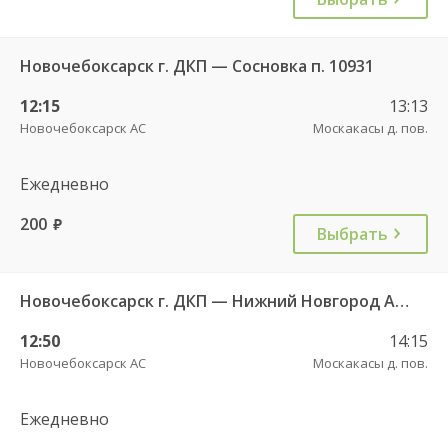
Новочебоксарск г. ДКП — Сосновка п. 10931
12:15
13:13
Новочебоксарск АС
Москакасы д. пов.
Ежедневно
200
руб.
Выбрать
Новочебоксарск г. ДКП — Нижний Новгород АВ Канавинский 7938
12:50
14:15
Новочебоксарск АС
Москакасы д. пов.
Ежедневно