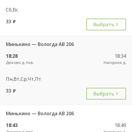
Сб,Вс
33
руб.
Выбрать
Минькино — Вологда АВ 206
18:28
18:34
Дюково д. пов.
Нагорное д.
Пн,Вт,Ср,Чт,Пт
33
руб.
Выбрать
Минькино — Вологда АВ 206
18:43
18:49
Дюково д. пов.
Нагорное д.