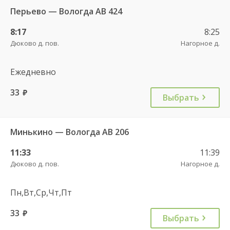
Перьево — Вологда АВ 424
8:17
8:25
Дюково д. пов.
Нагорное д.
Ежедневно
33
руб.
Выбрать
Минькино — Вологда АВ 206
11:33
11:39
Дюково д. пов.
Нагорное д.
Пн,Вт,Ср,Чт,Пт
33
руб.
Выбрать