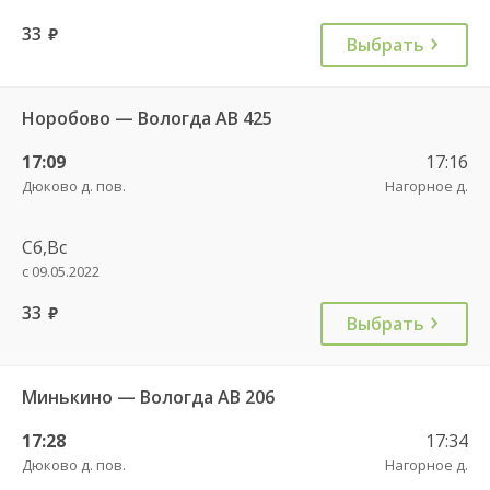
33
руб.
Выбрать
Норобово — Вологда АВ 425
17:09
17:16
Дюково д. пов.
Нагорное д.
Сб,Вс
с 09.05.2022
33
руб.
Выбрать
Минькино — Вологда АВ 206
17:28
17:34
Дюково д. пов.
Нагорное д.