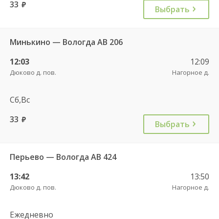
33
руб.
Выбрать
Минькино — Вологда АВ 206
12:03
12:09
Дюково д. пов.
Нагорное д.
Сб,Вс
33
руб.
Выбрать
Перьево — Вологда АВ 424
13:42
13:50
Дюково д. пов.
Нагорное д.
Ежедневно