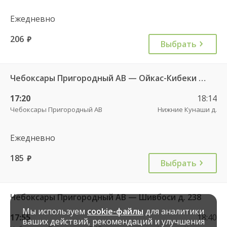
Ежедневно
206
руб.
Выбрать
Чебоксары Пригородный АВ — Ойкас-Кибеки д. 560
17:20
18:14
Чебоксары Пригородный АВ
Нижние Кунаши д.
Ежедневно
185
руб.
Выбрать
Чебоксары Пригородный АВ — Шивбоси д. 238
Мы используем
cookie-файлы
для аналитики
17:55
18:40
ваших действий, рекомендаций и улучшения