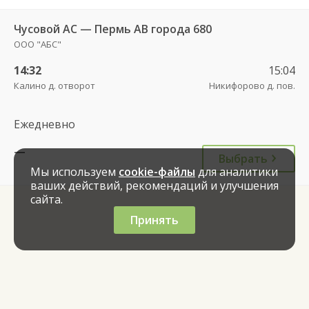
Чусовой АС — Пермь АВ города 680
ООО "АБС"
14:32
15:04
Калино д. отворот
Никифорово д. пов.
Ежедневно
—
Выбрать
Мы используем
cookie-файлы
для аналитики
ваших действий, рекомендаций и улучшения
сайта.
Принять