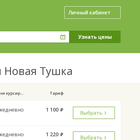
Личный кабинет
я Новая Тушка
Дни курсирования
Тариф
жедневно
1 100
руб.
Выбрать
жедневно
1 220
руб.
Выбрать