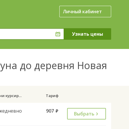
Личный кабинет
Суна до деревня Новая
Дни курсирования
Тариф
жедневно
907
руб.
Выбрать