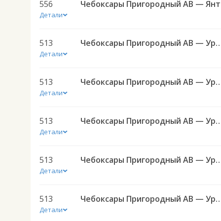
556
Чебок
Детали
513
Чебоксары Пригородный АВ — Урмары п
Детали
513
Чебоксары Пригородный АВ — Урмары п
Детали
513
Чебоксары Пригородный АВ — Урмары п
Детали
513
Чебоксары Пригородный АВ — Урмары п
Детали
513
Чебоксары Пригородный АВ — Урмары п
Детали