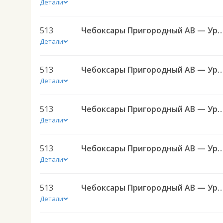
Детали
513
Чебоксары Пригородный АВ — Урмары п
Детали
513
Чебоксары Пригородный АВ — Урмары п
Детали
513
Чебоксары Пригородный АВ — Урмары п
Детали
513
Чебоксары Пригородный АВ — Урмары п
Детали
513
Чебоксары Пригородный АВ — Урмары п
Детали