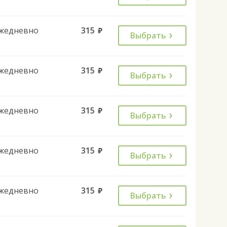
жедневно
315
руб.
Выбрать
жедневно
315
руб.
Выбрать
жедневно
315
руб.
Выбрать
жедневно
315
руб.
Выбрать
жедневно
315
руб.
Выбрать