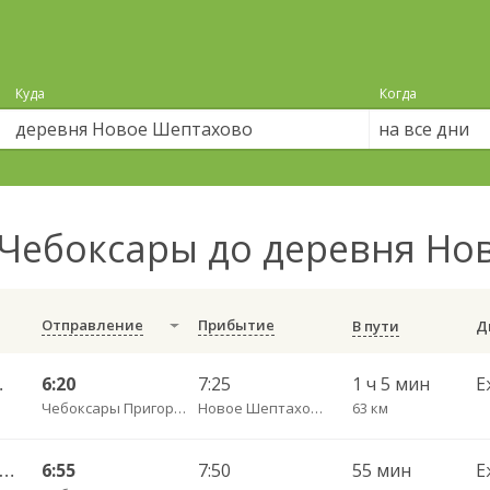
Куда
Когда
на все дни
Чебоксары до деревня Н
Отправление
Прибытие
В пути
. ДКП 513
6:20
7:25
1 ч 5 мин
Е
Чебоксары Пригородный АВ
Новое Шептахово д.
63 км
сары Пригородный АВ — Янтиково с. ДКП ч/з Урмары п. ДКП 556
6:55
7:50
55 мин
Е