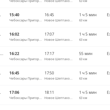
Чебоксары Пригородный АВ
Новое Шептахово д.
63 км
. ДКП 513
15:40
16:45
1 ч 5 мин
Е
Чебоксары Пригородный АВ
Новое Шептахово д.
63 км
. ДКП 513
16:02
17:07
1 ч 5 мин
Е
Чебоксары Пригородный АВ
Новое Шептахово д.
63 км
сары Пригородный АВ — Янтиково с. ДКП ч/з Урмары п. ДКП 556
16:22
17:17
55 мин
Е
Чебоксары Пригородный АВ
Новое Шептахово д.
63 км
. ДКП 513
16:45
17:50
1 ч 5 мин
Е
Чебоксары Пригородный АВ
Новое Шептахово д.
63 км
. ДКП 513
17:06
18:11
1 ч 5 мин
Е
Чебоксары Пригородный АВ
Новое Шептахово д.
63 км