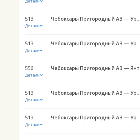
Детали
513
Чебоксары Пригородный АВ — Урмары п
Детали
513
Чебоксары Пригородный АВ — Урмары п
Детали
556
Чебок
Детали
513
Чебоксары Пригородный АВ — Урмары п
Детали
513
Чебоксары Пригородный АВ — Урмары п
Детали