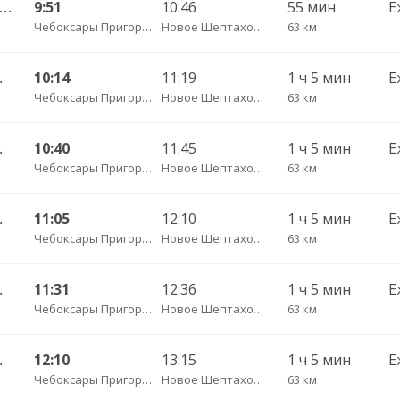
сары Пригородный АВ — Янтиково с. ДКП ч/з Урмары п. ДКП 556
9:51
10:46
55 мин
Е
Чебоксары Пригородный АВ
Новое Шептахово д.
63 км
. ДКП 513
10:14
11:19
1 ч 5 мин
Е
Чебоксары Пригородный АВ
Новое Шептахово д.
63 км
. ДКП 513
10:40
11:45
1 ч 5 мин
Е
Чебоксары Пригородный АВ
Новое Шептахово д.
63 км
. ДКП 513
11:05
12:10
1 ч 5 мин
Е
Чебоксары Пригородный АВ
Новое Шептахово д.
63 км
. ДКП 513
11:31
12:36
1 ч 5 мин
Е
Чебоксары Пригородный АВ
Новое Шептахово д.
63 км
. ДКП 513
12:10
13:15
1 ч 5 мин
Е
Чебоксары Пригородный АВ
Новое Шептахово д.
63 км