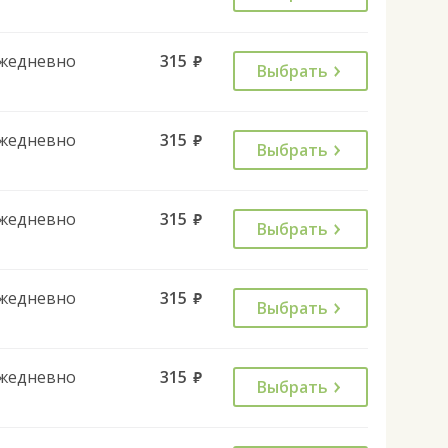
жедневно
315
руб.
Выбрать
жедневно
315
руб.
Выбрать
жедневно
315
руб.
Выбрать
жедневно
315
руб.
Выбрать
жедневно
315
руб.
Выбрать