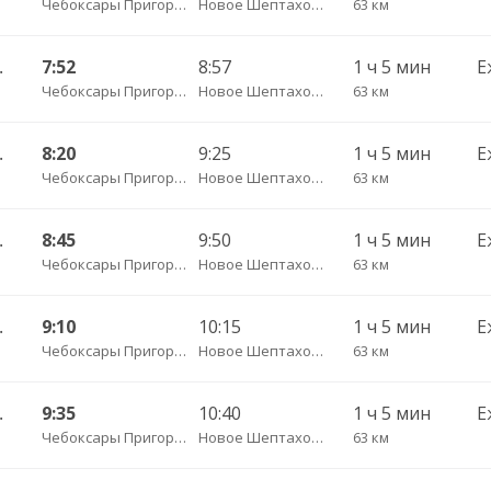
Чебоксары Пригородный АВ
Новое Шептахово д.
63 км
. ДКП 513
7:52
8:57
1 ч 5 мин
Е
Чебоксары Пригородный АВ
Новое Шептахово д.
63 км
. ДКП 513
8:20
9:25
1 ч 5 мин
Е
Чебоксары Пригородный АВ
Новое Шептахово д.
63 км
. ДКП 513
8:45
9:50
1 ч 5 мин
Е
Чебоксары Пригородный АВ
Новое Шептахово д.
63 км
. ДКП 513
9:10
10:15
1 ч 5 мин
Е
Чебоксары Пригородный АВ
Новое Шептахово д.
63 км
. ДКП 513
9:35
10:40
1 ч 5 мин
Е
Чебоксары Пригородный АВ
Новое Шептахово д.
63 км