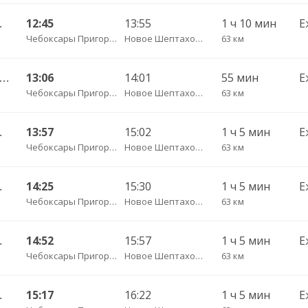
. ДКП 513
12:45
13:55
1 ч 10 мин
Е
Чебоксары Пригородный АВ
Новое Шептахово д.
63 км
сары Пригородный АВ — Янтиково с. ДКП ч/з Урмары п. ДКП 556
13:06
14:01
55 мин
Е
Чебоксары Пригородный АВ
Новое Шептахово д.
63 км
. ДКП 513
13:57
15:02
1 ч 5 мин
Е
Чебоксары Пригородный АВ
Новое Шептахово д.
63 км
. ДКП 513
14:25
15:30
1 ч 5 мин
Е
Чебоксары Пригородный АВ
Новое Шептахово д.
63 км
. ДКП 513
14:52
15:57
1 ч 5 мин
Е
Чебоксары Пригородный АВ
Новое Шептахово д.
63 км
. ДКП 513
15:17
16:22
1 ч 5 мин
Е