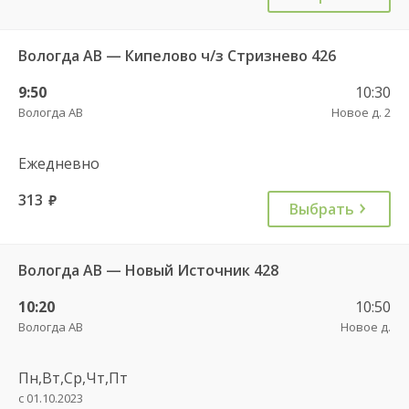
Вологда АВ — Кипелово ч/з Стризнево 426
9:50
10:30
Вологда АВ
Новое д. 2
Ежедневно
313
руб.
Выбрать
Вологда АВ — Новый Источник 428
10:20
10:50
Вологда АВ
Новое д.
Пн,Вт,Ср,Чт,Пт
с 01.10.2023