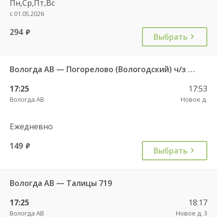
Пн,Ср,Пт,Вс
с 01.05.2026
294
руб.
Выбрать
Вологда АВ — Погорелово (Вологодский) ч/з Новый Источник 422
17:25
17:53
Вологда АВ
Новое д.
Ежедневно
149
руб.
Выбрать
Вологда АВ — Талицы 719
17:25
18:17
Вологда АВ
Новое д. 3