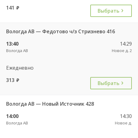
141
руб.
Выбрать
Вологда АВ — Федотово ч/з Стризнево 416
13:40
14:29
Вологда АВ
Новое д. 2
Ежедневно
313
руб.
Выбрать
Вологда АВ — Новый Источник 428
14:00
14:30
Вологда АВ
Новое д.