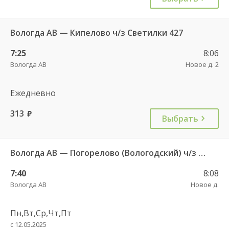
Вологда АВ — Кипелово ч/з Светилки 427
7:25
8:06
Вологда АВ
Новое д. 2
Ежедневно
313
руб.
Выбрать
Вологда АВ — Погорелово (Вологодский) ч/з Новый Источник 422
7:40
8:08
Вологда АВ
Новое д.
Пн,Вт,Ср,Чт,Пт
с 12.05.2025