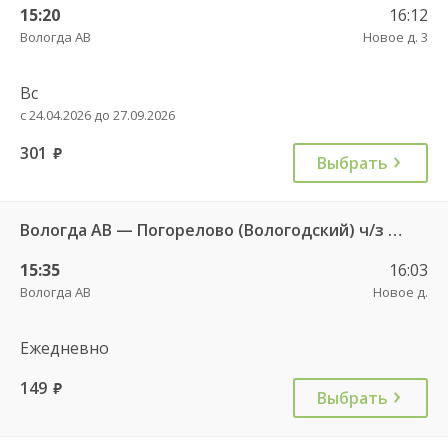
15:20
16:12
Вологда АВ
Новое д. 3
Вс
с 24.04.2026 до 27.09.2026
301
руб.
Выбрать
Вологда АВ — Погорелово (Вологодский) ч/з Новый Источник 422
15:35
16:03
Вологда АВ
Новое д.
Ежедневно
149
руб.
Выбрать