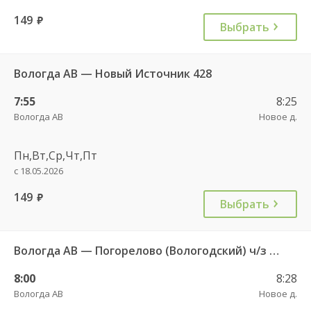
149
руб.
Выбрать
Вологда АВ — Новый Источник 428
7:55
8:25
Вологда АВ
Новое д.
Пн,Вт,Ср,Чт,Пт
с 18.05.2026
149
руб.
Выбрать
Вологда АВ — Погорелово (Вологодский) ч/з Новый Источник 422
8:00
8:28
Вологда АВ
Новое д.