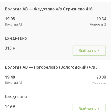
Вологда АВ — Федотово ч/з Стризнево 416
19:05
19:54
Вологда АВ
Новое д. 2
Ежедневно
313
руб.
Выбрать
Вологда АВ — Погорелово (Вологодский) ч/з Новый Источник 422
19:40
20:08
Вологда АВ
Новое д.
Ежедневно
149
руб.
Выбрать