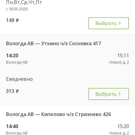
Пн,Вт,Ср,Чт,Пт
с 18.05.2026
149
руб.
Выбрать
Вологда АВ — Уткино ч/з Сосновка 417
14:20
15:11
Вологда АВ
Новое д. 2
Ежедневно
313
руб.
Выбрать
Вологда АВ — Кипелово ч/з Стризнево 426
14:40
15:20
Вологда АВ
Новое д. 2