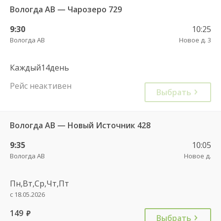
Вологда АВ — Чарозеро 729
9:30
10:25
Вологда АВ
Новое д. 3
Каждый14день
Рейс неактивен
Выбрать
Вологда АВ — Новый Источник 428
9:35
10:05
Вологда АВ
Новое д.
Пн,Вт,Ср,Чт,Пт
с 18.05.2026
149
руб.
Выбрать