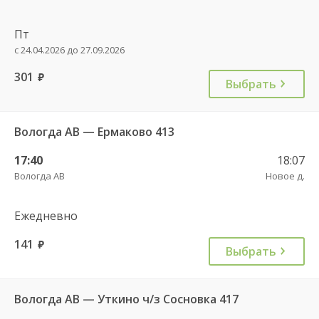
Пт
с 24.04.2026 до 27.09.2026
301
руб.
Выбрать
Вологда АВ — Ермаково 413
17:40
18:07
Вологда АВ
Новое д.
Ежедневно
141
руб.
Выбрать
Вологда АВ — Уткино ч/з Сосновка 417