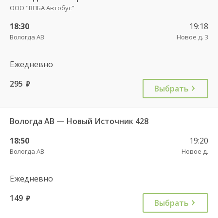
ООО "ВПБА Автобус"
18:30
19:18
Вологда АВ
Новое д. 3
Ежедневно
295
руб.
Выбрать
Вологда АВ — Новый Источник 428
18:50
19:20
Вологда АВ
Новое д.
Ежедневно
149
руб.
Выбрать