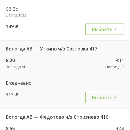
Сб,Вс
с 19.05.2025
149
руб.
Выбрать
Вологда АВ — Уткино ч/з Сосновка 417
8:20
9:11
Вологда АВ
Новое д. 2
Ежедневно
313
руб.
Выбрать
Вологда АВ — Федотово ч/з Стризнево 416
8:55
9:44