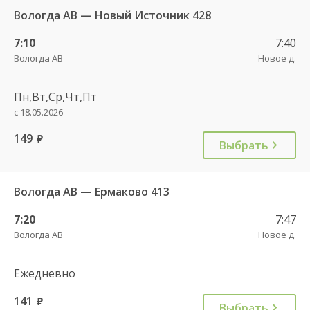
Вологда АВ — Новый Источник 428
7:10
7:40
Вологда АВ
Новое д.
Пн,Вт,Ср,Чт,Пт
с 18.05.2026
149
руб.
Выбрать
Вологда АВ — Ермаково 413
7:20
7:47
Вологда АВ
Новое д.
Ежедневно
141
руб.
Выбрать