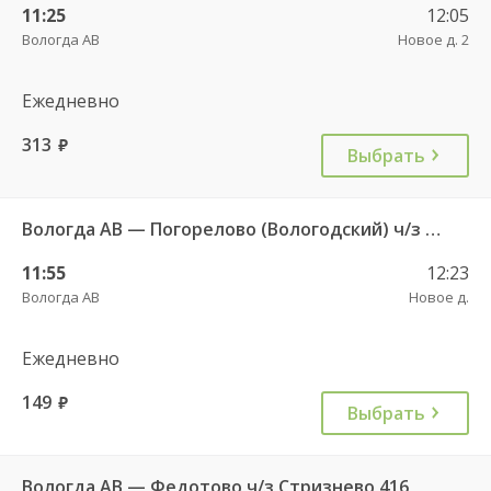
11:25
12:05
Вологда АВ
Новое д. 2
Ежедневно
313
руб.
Выбрать
Вологда АВ — Погорелово (Вологодский) ч/з Новый Источник 422
11:55
12:23
Вологда АВ
Новое д.
Ежедневно
149
руб.
Выбрать
Вологда АВ — Федотово ч/з Стризнево 416