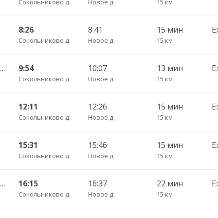
Сокольниково д.
Новое д.
15 км
8:26
8:41
15 мин
Е
Сокольниково д.
Новое д.
15 км
АВ ч/з Светилки 427
9:54
10:07
13 мин
Е
Сокольниково д.
Новое д.
15 км
12:11
12:26
15 мин
Е
Сокольниково д.
Новое д.
15 км
15:31
15:46
15 мин
Е
Сокольниково д.
Новое д.
15 км
во — Вологда АВ ч/з Стризнево 416
16:15
16:37
22 мин
Е
Сокольниково д.
Новое д.
15 км