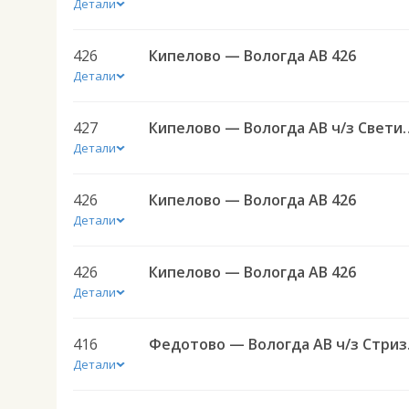
Детали
426
Кипелово — Вологда АВ 426
Детали
427
Кипелово — Вологда 
Детали
426
Кипелово — Вологда АВ 426
Детали
426
Кипелово — Вологда АВ 426
Детали
416
Федото
Детали