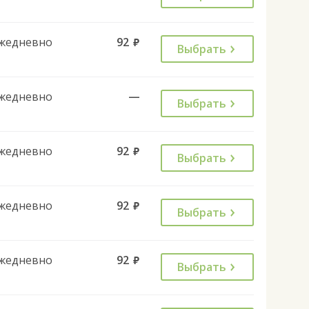
жедневно
92
руб.
Выбрать
жедневно
—
Выбрать
жедневно
92
руб.
Выбрать
жедневно
92
руб.
Выбрать
жедневно
92
руб.
Выбрать