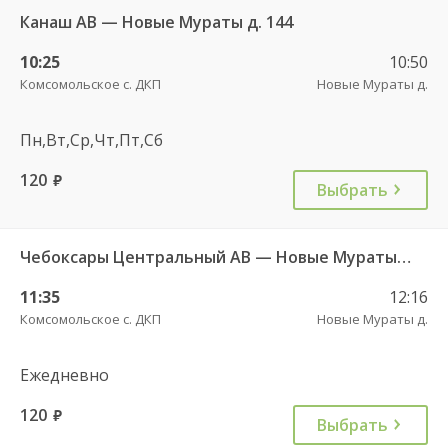
Канаш АВ — Новые Мураты д. 144
10:25
10:50
Комсомольское с. ДКП
Новые Мураты д.
Пн,Вт,Ср,Чт,Пт,Сб
120
руб.
Выбрать
Чебоксары Центральный АВ — Новые Мураты д. ч/з Комсомольское с. ДКП 626
11:35
12:16
Комсомольское с. ДКП
Новые Мураты д.
Ежедневно
120
руб.
Выбрать