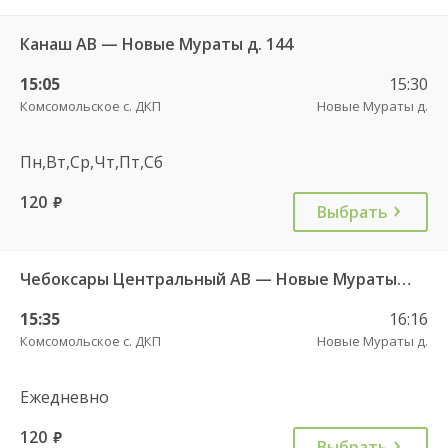
Канаш АВ — Новые Мураты д. 144
15:05
15:30
Комсомольское с. ДКП
Новые Мураты д.
Пн,Вт,Ср,Чт,Пт,Сб
120
руб.
Выбрать
Чебоксары Центральный АВ — Новые Мураты д. ч/з Комсомольское с. ДКП 626
15:35
16:16
Комсомольское с. ДКП
Новые Мураты д.
Ежедневно
120
руб.
Выбрать