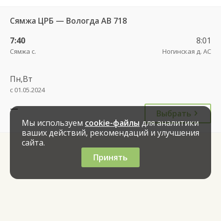
Сямжа ЦРБ — Вологда АВ 718
7:40
8:01
Сямжа с.
Ногинская д. АС
Пн,Вт
с 01.05.2024
—
Выбрать
Мы используем
cookie-файлы
для аналитики
ваших действий, рекомендаций и улучшения
сайта.
Принять