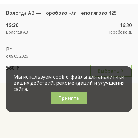
Вологда АВ — Норобово ч/з Непотягово 425
15:30
16:30
Вологда АВ
Норобово д.
Вс
с 09.05.2026
580
руб.
Выбрать
Мы используем
cookie-файлы
для аналитики
ваших действий, рекомендаций и улучшения
сайта.
Принять