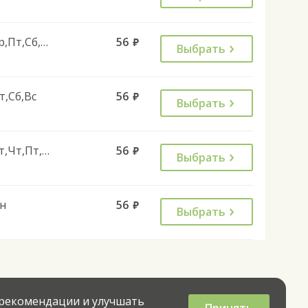
Ср,Пт,Сб,Вс
56
руб.
Выбрать
т,Сб,Вс
56
руб.
Выбрать
Вт,Чт,Пт,Вс
56
руб.
Выбрать
н
56
руб.
Выбрать
 рекомендации и улучшать