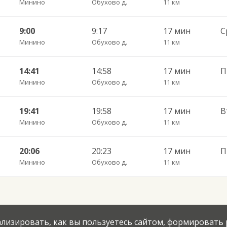
Минино
Обухово д.
11 км
9:00
9:17
17 мин
Минино
Обухово д.
11 км
14:41
14:58
17 мин
П
Минино
Обухово д.
11 км
19:41
19:58
17 мин
Минино
Обухово д.
11 км
20:06
20:23
17 мин
П
Минино
Обухово д.
11 км
нализировать, как вы пользуетесь сайтом, формировать