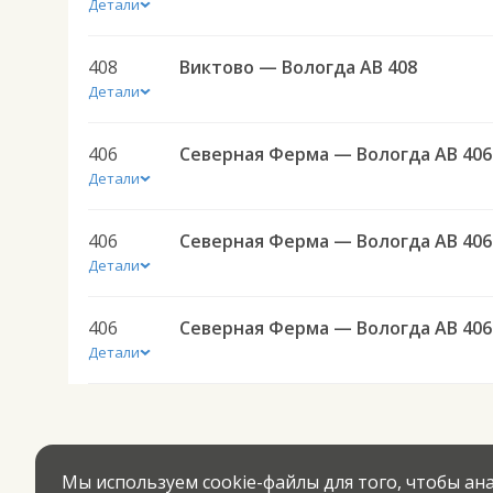
Детали
408
Виктово — Вологда АВ 408
Детали
406
Северная Ферма — Вологда АВ 406
Детали
406
Северная Ферма — Вологда АВ 406
Детали
406
Северная Ферма — Вологда АВ 406
Детали
Мы используем cookie-файлы для того, чтобы а