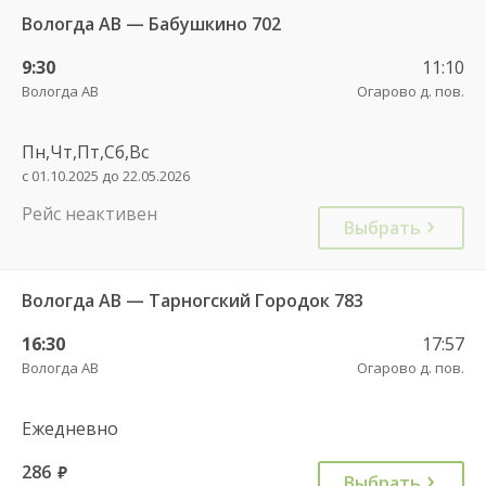
Вологда АВ — Бабушкино 702
9:30
11:10
Вологда АВ
Огарово д. пов.
Пн,Чт,Пт,Сб,Вс
с 01.10.2025 до 22.05.2026
Рейс неактивен
Выбрать
Вологда АВ — Тарногский Городок 783
16:30
17:57
Вологда АВ
Огарово д. пов.
Ежедневно
286
руб.
Выбрать