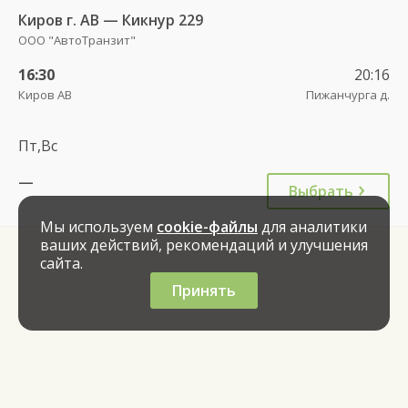
Киров г. АВ — Кикнур 229
ООО "АвтоТранзит"
16:30
20:16
Киров АВ
Пижанчурга д.
Пт,Вс
—
Выбрать
Мы используем
cookie-файлы
для аналитики
ваших действий, рекомендаций и улучшения
сайта.
Принять