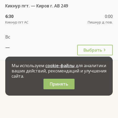
Кикнур пгт. — Киров г. АВ 249
6:30
0:00
Кикнур пгт АС
Пишнур д. пов.
Вс
—
Выбрать
Мы используем
cookie-файлы
для аналитики
ваших действий, рекомендаций и улучшения
сайта.
Принять