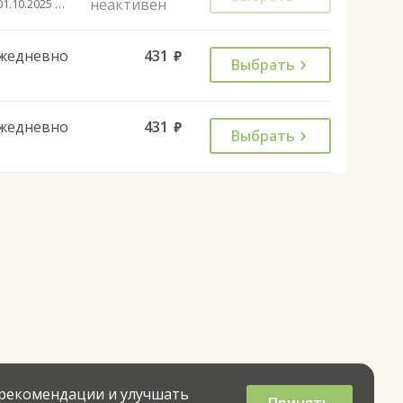
неактивен
с 01.10.2025 до 22.05.2026
жедневно
431
руб.
Выбрать
жедневно
431
руб.
Выбрать
 рекомендации и улучшать