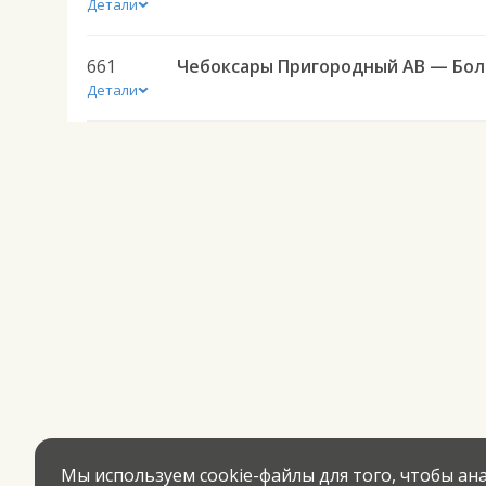
Детали
661
Чебокс
Детали
Мы используем cookie-файлы для того, чтобы а