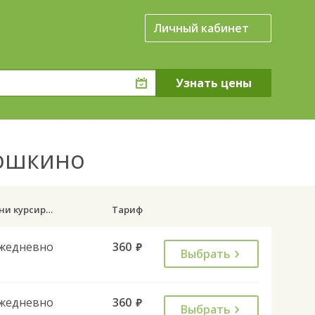
Личный кабинет
рошкино
Дни курсирования
Тариф
жедневно
360
руб.
Выбрать
жедневно
360
руб.
Выбрать