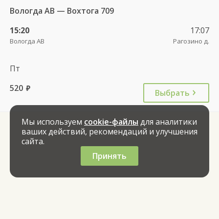
Вологда АВ — Вохтога 709
15:20
17:07
Вологда АВ
Рагозино д.
Пт
520
руб.
Выбрать
Мы используем
cookie-файлы
для аналитики
ваших действий, рекомендаций и улучшения
сайта.
Принять