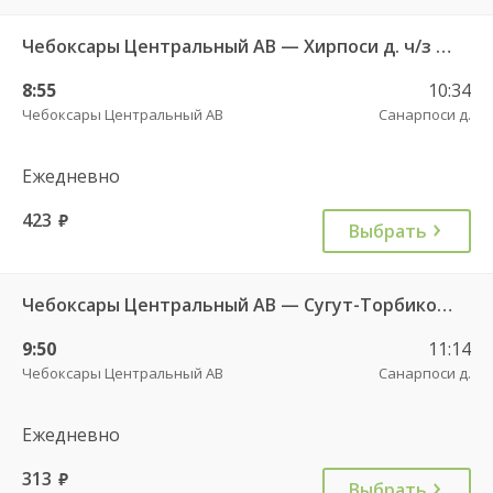
Чебоксары Центральный АВ — Хирпоси д. ч/з Артеменькино с. 689
8:55
10:34
Чебоксары Центральный АВ
Санарпоси д.
Ежедневно
423
руб.
Выбрать
Чебоксары Центральный АВ — Сугут-Торбиково д. 658
9:50
11:14
Чебоксары Центральный АВ
Санарпоси д.
Ежедневно
313
руб.
Выбрать