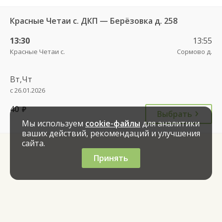
Красные Четаи с. ДКП — Берёзовка д. 258
13:30
13:55
Красные Четаи с.
Сормово д.
Вт,Чт
с 26.01.2026
40
руб.
Выбрать
Мы используем
cookie-файлы
для аналитики
ваших действий, рекомендаций и улучшения
сайта.
Принять