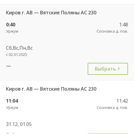
Киров г. АВ — Вятские Поляны АС 230
0:40
1:48
Уржум
Сосновка д. пов.
Сб,Вс,Пн,Вс
с 02.01.2025
—
Выбрать
Киров г. АВ — Вятские Поляны АС 230
11:04
11:42
Уржум
Сосновка д. пов.
31.12, 01.05