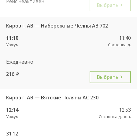
Рейс неактивен
Выбрать
Киров г. АВ — Набережные Челны АВ 702
11:10
11:40
Уржум
Сосновка д.
Ежедневно
216
руб.
Выбрать
Киров г. АВ — Вятские Поляны АС 230
12:14
12:53
Уржум
Сосновка д. пов.
31.12