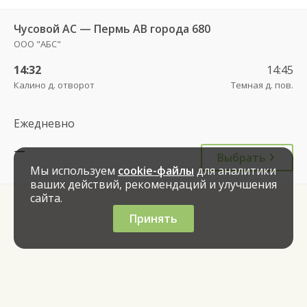
Чусовой АС — Пермь АВ города 680
ООО "АБС"
14:32
14:45
Калино д. отворот
Темная д. пов.
Ежедневно
—
Выбрать
Мы используем
cookie-файлы
для аналитики
ваших действий, рекомендаций и улучшения
сайта.
Принять