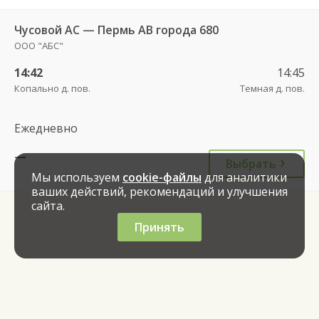
Чусовой АС — Пермь АВ города 680
ООО "АБС"
14:42
14:45
Копально д. пов.
Темная д. пов.
Ежедневно
—
Выбрать
Мы используем
cookie-файлы
для аналитики
ваших действий, рекомендаций и улучшения
сайта.
Принять