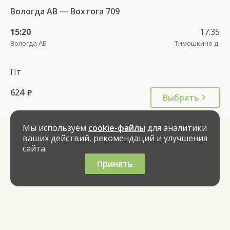
Вологда АВ — Вохтога 709
15:20
17:35
Вологда АВ
Тимошкино д.
Пт
624
руб.
Выбрать
Мы используем
cookie-файлы
для аналитики
ваших действий, рекомендаций и улучшения
сайта.
Принять