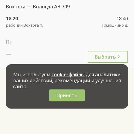
Вохтога — Вологда АВ 709
18:20
18:40
рабочий Вохтога п.
Тимошкино д.
Пт
—
Выбрать
Мы используем
cookie-файлы
для аналитики
ваших действий, рекомендаций и улучшения
сайта.
Принять