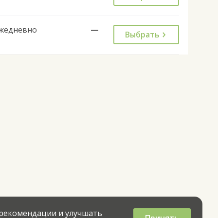
жедневно
—
Выбрать
 рекомендации и улучшать