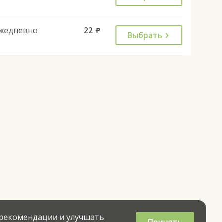
жедневно
22
руб.
Выбрать
 рекомендации и улучшать