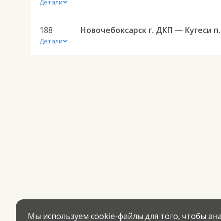
Детали
188
Новочебоксарск
Детали
Мы используем cookie-файлы для того, чтобы а