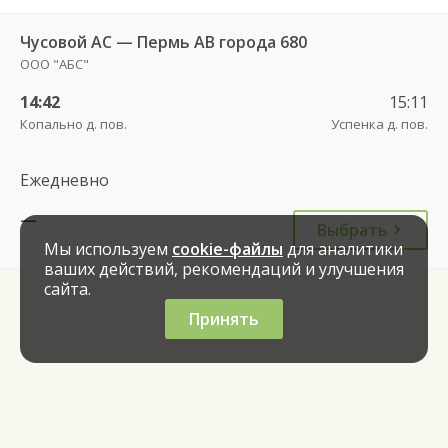
Чусовой АС — Пермь АВ города 680
ООО "АБС"
14:42
15:11
Копально д. пов.
Успенка д. пов.
Ежедневно
—
Выбрать
Мы используем
cookie-файлы
для аналитики
ваших действий, рекомендаций и улучшения
сайта.
Принять