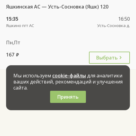
Яшкинская АС — Усть-Сосновка (Яшк) 120
15:35
16:50
Яшкино пгт АС
Усть-Сосновка д.
Пн,Пт
167
руб.
Выбрать
Мы используем
cookie-файлы
для аналитики
ваших действий, рекомендаций и улучшения
сайта.
Принять