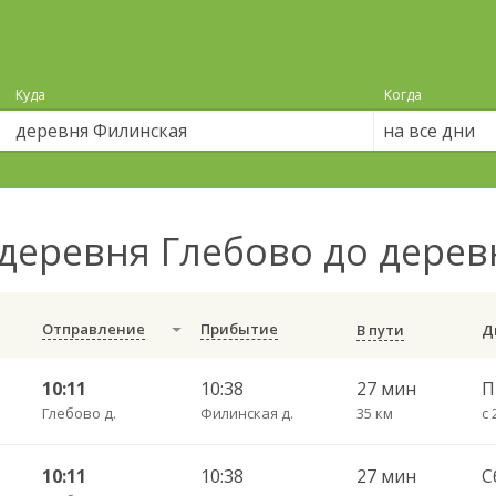
Куда
Когда
на все дни
деревня Глебово до дере
Отправление
Прибытие
В пути
10:11
10:38
27 мин
Глебово д.
Филинская д.
35 км
с 
10:11
10:38
27 мин
С