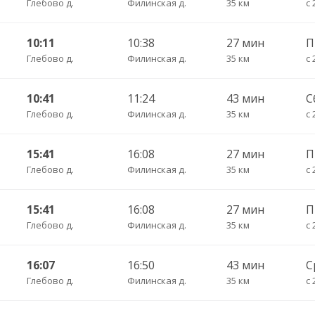
Глебово д.
Филинская д.
35 км
с 
10:11
10:38
27 мин
П
Глебово д.
Филинская д.
35 км
с 
10:41
11:24
43 мин
С
Глебово д.
Филинская д.
35 км
с 
15:41
16:08
27 мин
П
Глебово д.
Филинская д.
35 км
с 
15:41
16:08
27 мин
Глебово д.
Филинская д.
35 км
с 
16:07
16:50
43 мин
С
Глебово д.
Филинская д.
35 км
с 