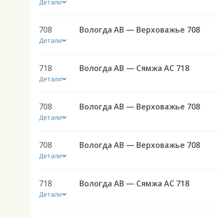
Детали
708
Вологда АВ — Верховажье 708
Детали
718
Вологда АВ — Сямжа АС 718
Детали
708
Вологда АВ — Верховажье 708
Детали
708
Вологда АВ — Верховажье 708
Детали
718
Вологда АВ — Сямжа АС 718
Детали