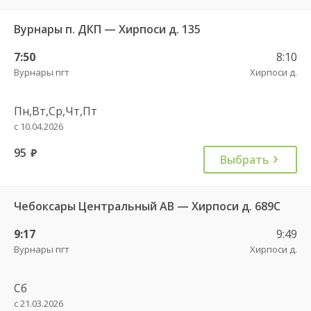
Вурнары п. ДКП — Хирпоси д. 135
7:50
8:10
Вурнары пгт
Хирпоси д.
Пн,Вт,Ср,Чт,Пт
с 10.04.2026
95
руб.
Выбрать
Чебоксары Центральный АВ — Хирпоси д. 689С
9:17
9:49
Вурнары пгт
Хирпоси д.
Сб
с 21.03.2026