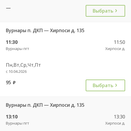
—
Выбрать
Вурнары п. ДКП — Хирпоси д. 135
11:30
11:50
Вурнары пгт
Хирпоси д.
Пн,Вт,Ср,Чт,Пт
с 10.04.2026
95
руб.
Выбрать
Вурнары п. ДКП — Хирпоси д. 135
13:10
13:30
Вурнары пгт
Хирпоси д.