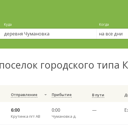
Куда
Когда
на все дни
поселок городского типа 
Отправление
Прибытие
В пути
6:00
0:00
—
Е
Крутинка пгт АВ
Чумановка д.