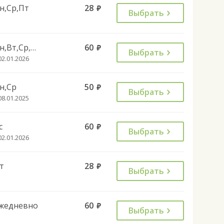
н,Ср,Пт
28
руб.
Выбрать
Пн,Вт,Ср,Чт,Пт,Сб
60
руб.
Выбрать
02.01.2026
н,Ср
50
руб.
Выбрать
08.01.2025
с
60
руб.
Выбрать
02.01.2026
т
28
руб.
Выбрать
жедневно
60
руб.
Выбрать