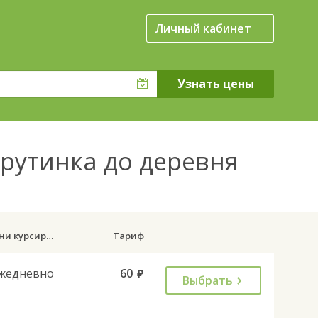
Личный кабинет
Крутинка до деревня
Дни курсирования
Тариф
жедневно
60
руб.
Выбрать