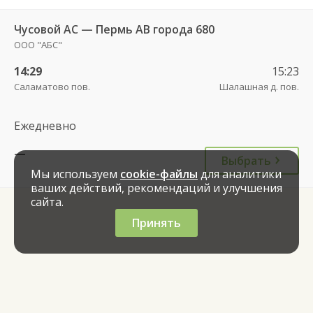
Чусовой АС — Пермь АВ города 680
ООО "АБС"
14:29
15:23
Саламатово пов.
Шалашная д. пов.
Ежедневно
—
Выбрать
Мы используем
cookie-файлы
для аналитики
ваших действий, рекомендаций и улучшения
сайта.
Принять