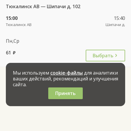
Тюкалинск АВ — Шипачи д. 102
15:00
15:40
Тюкалинск АВ
Шипачи д.
Пн,Ср
61
руб.
Выбрать
Мы используем
cookie-файлы
для аналитики
ваших действий, рекомендаций и улучшения
сайта.
Принять