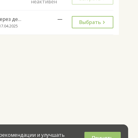
неактивен
Через день
—
Выбрать
17.04.2025
 рекомендации и улучшать