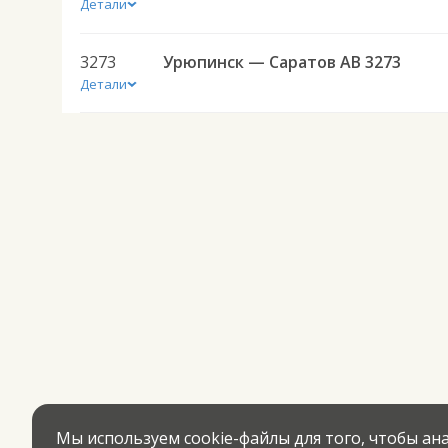
Детали
3273
Урюпинск — Саратов АВ 3273
Детали
Мы используем cookie-файлы для того, чтобы а