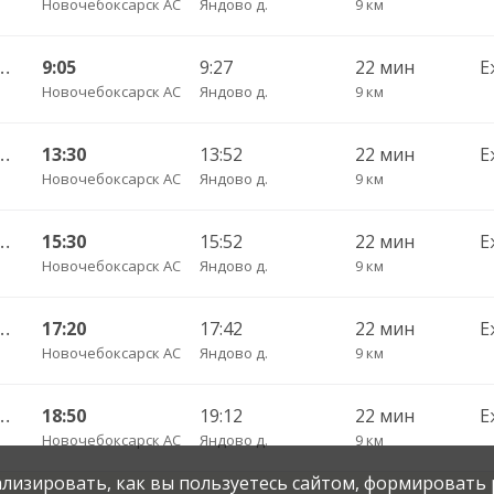
Новочебоксарск АС
Яндово д.
9 км
 г. ДКП — Кугеси пгт 247
9:05
9:27
22 мин
Е
Новочебоксарск АС
Яндово д.
9 км
 г. ДКП — Кугеси пгт 247
13:30
13:52
22 мин
Е
Новочебоксарск АС
Яндово д.
9 км
 г. ДКП — Кугеси пгт 247
15:30
15:52
22 мин
Е
Новочебоксарск АС
Яндово д.
9 км
 г. ДКП — Кугеси пгт 247
17:20
17:42
22 мин
Е
Новочебоксарск АС
Яндово д.
9 км
 г. ДКП — Кугеси пгт 247
18:50
19:12
22 мин
Е
Новочебоксарск АС
Яндово д.
9 км
нализировать, как вы пользуетесь сайтом, формировать