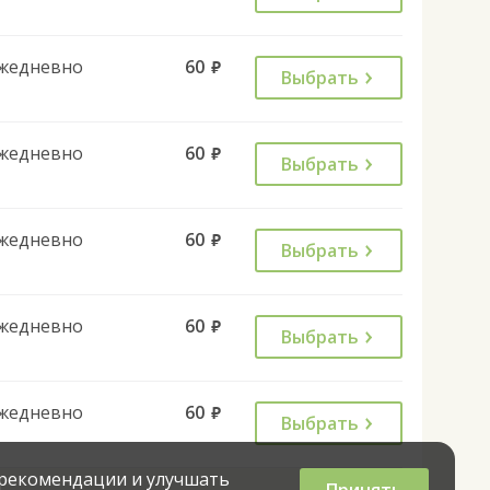
жедневно
60
руб.
Выбрать
жедневно
60
руб.
Выбрать
жедневно
60
руб.
Выбрать
жедневно
60
руб.
Выбрать
жедневно
60
руб.
Выбрать
 рекомендации и улучшать