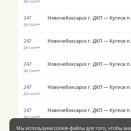
Детали
247
Новочебоксарск
Детали
247
Новочебоксарск
Детали
247
Новочебоксарск
Детали
247
Новочебоксарск
Детали
247
Новочебоксарск
Детали
Мы используем cookie-файлы для того, чтобы а