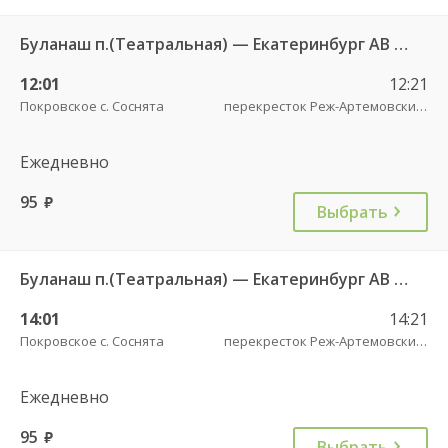
Буланаш п.(Театральная) — Екатеринбург АВ Северный 523
12:01
12:21
Покровское с. Соснята
перекресток Реж-Артемовский трасса
Ежедневно
95
руб.
Выбрать
Буланаш п.(Театральная) — Екатеринбург АВ Северный 523
14:01
14:21
Покровское с. Соснята
перекресток Реж-Артемовский трасса
Ежедневно
95
руб.
Выбрать