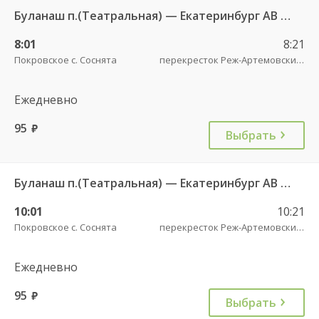
Буланаш п.(Театральная) — Екатеринбург АВ Северный 523
8:01
8:21
Покровское с. Соснята
перекресток Реж-Артемовский трасса
Ежедневно
95
руб.
Выбрать
Буланаш п.(Театральная) — Екатеринбург АВ Северный 523
10:01
10:21
Покровское с. Соснята
перекресток Реж-Артемовский трасса
Ежедневно
95
руб.
Выбрать