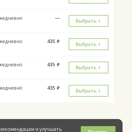
жедневно
—
Выбрать
жедневно
435
руб.
Выбрать
жедневно
435
руб.
Выбрать
жедневно
435
руб.
Выбрать
 рекомендации и улучшать