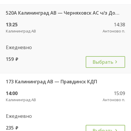
520А Калининград АВ — Черняховск АС ч/з Домново п., Правдинск КДП
13:25
14:38
Калининград АВ
Антоново п.
Ежедневно
159
руб.
Выбрать
173 Калининград АВ — Правдинск КДП
14:00
15:09
Калининград АВ
Антоново п.
Ежедневно
235
руб.
Выбрать