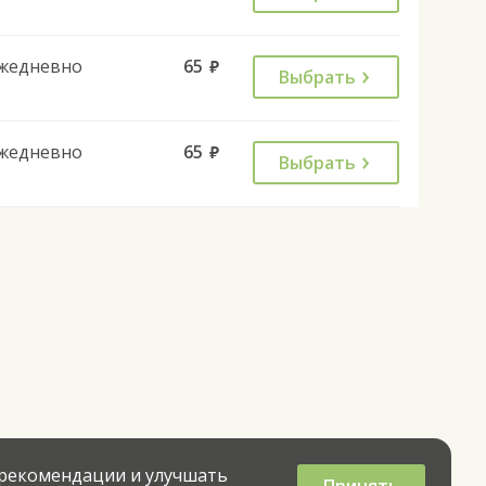
жедневно
65
руб.
Выбрать
жедневно
65
руб.
Выбрать
 рекомендации и улучшать