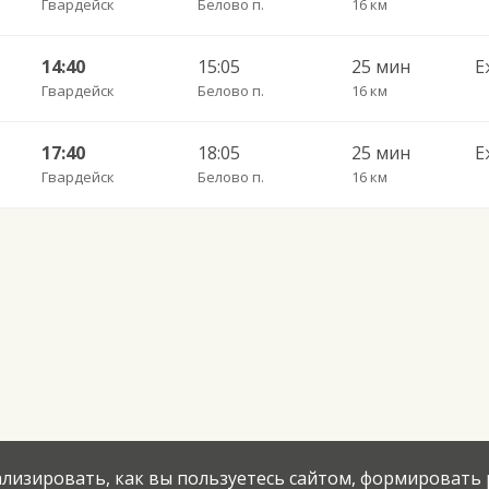
Гвардейск
Белово п.
16 км
14:40
15:05
25 мин
Е
Гвардейск
Белово п.
16 км
17:40
18:05
25 мин
Е
Гвардейск
Белово п.
16 км
нализировать, как вы пользуетесь сайтом, формировать