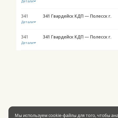
Детали
341
341 Гвардейск КДП — Полесск г.
Детали
341
341 Гвардейск КДП — Полесск г.
Детали
Мы используем cookie-файлы для того, чтобы а