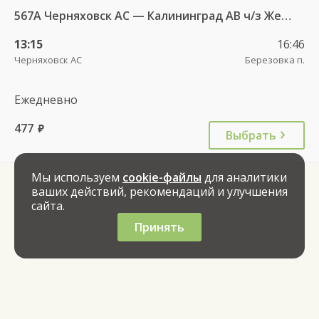
567А Черняховск АС — Калининград АВ ч/з Железнодорожный КДП, Правдинск КДП
13:15
16:46
Черняховск АС
Березовка п.
Ежедневно
477
руб.
Выбрать
Мы используем
cookie-файлы
для аналитики
ваших действий, рекомендаций и улучшения
сайта.
Принять