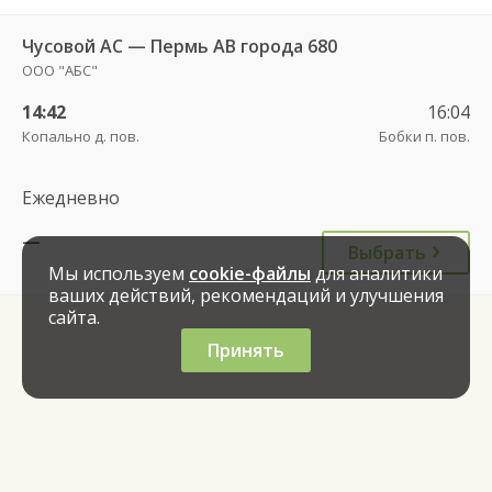
Чусовой АС — Пермь АВ города 680
ООО "АБС"
14:42
16:04
Копально д. пов.
Бобки п. пов.
Ежедневно
—
Выбрать
Мы используем
cookie-файлы
для аналитики
ваших действий, рекомендаций и улучшения
сайта.
Принять