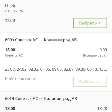
Пт,Вс
с 11.01.2026
125
руб.
Выбрать
600э Советск АС — Калининград АВ
18:00
0:00
Советск АС
Большаково п.
23.02, 24.02, 08.03, 01.05, 09.05, 02.07, 29.09, 06.10, 13.10, 13.10, 20.10, 27.10, 03.11, 06.11, 10.11, 17.11, 24.11, 29.12, 30.12, 08.01
Рейс неактивен
Выбрать
601Э Советск АС — Калининград АВ
18:00
18:28