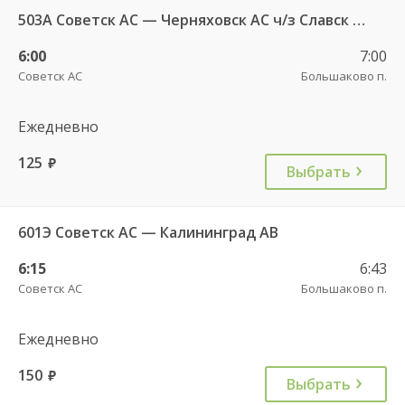
503А Советск АС — Черняховск АС ч/з Славск КДП, Большаково п.
6:00
7:00
Советск АС
Большаково п.
Ежедневно
125
руб.
Выбрать
601Э Советск АС — Калининград АВ
6:15
6:43
Советск АС
Большаково п.
Ежедневно
150
руб.
Выбрать