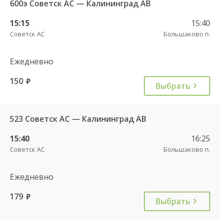
600э Советск АС — Калининград АВ
15:15
15:40
Советск АС
Большаково п.
Ежедневно
150
руб.
Выбрать
523 Советск АС — Калининград АВ
15:40
16:25
Советск АС
Большаково п.
Ежедневно
179
руб.
Выбрать