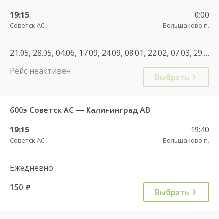
19:15
0:00
Советск АС
Большаково п.
21.05, 28.05, 04.06, 17.09, 24.09, 08.01, 22.02, 07.03, 29.04, 30.04, 01.05, 09.05, 08.05, 04.11, 27.12, 28.12, 29.12, 30.12, 31.12, 08.01, 30.04, 07.05
Рейс неактивен
Выбрать
600э Советск АС — Калининград АВ
19:15
19:40
Советск АС
Большаково п.
Ежедневно
150
руб.
Выбрать