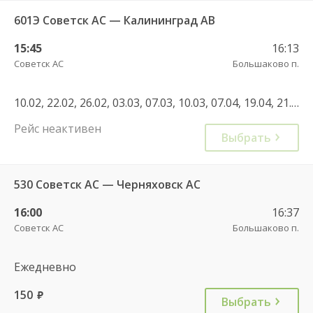
601Э Советск АС — Калининград АВ
15:45
16:13
Советск АС
Большаково п.
10.02, 22.02, 26.02, 03.03, 07.03, 10.03, 07.04, 19.04, 21.04, 28.04, 05.05, 20.05, 09.06, 16.06, 23.06, 30.06, 01.07, 08.07, 07.07, 14.07, 21.07, 28.07, 04.08, 11.08, 18.08, 25.08, 01.09, 08.09, 15.09, 17.09, 17.09, 20.10, 27.10, 03.11, 10.11, 17.11, 24.11, 01.12, 08.12, 15.12, 22.12, 29.12, 02.01, 18.02, 02.11, 04.11, 13.09, 27.09, 03.10, 10.10, 17.10, 18.10, 19.10, 24.10, 25.10, 26.10, 31.10, 01.11, 02.11, 03.11, 07.11, 08.11, 14.11, 15.11, 21.11, 22.11, 28.11, 29.11, 05.12, 06.12, 12.12, 13.12, 19.12, 20.12, 26.12, 27.12, 16.01, 17.01
Рейс неактивен
Выбрать
530 Советск АС — Черняховск АС
16:00
16:37
Советск АС
Большаково п.
Ежедневно
150
руб.
Выбрать