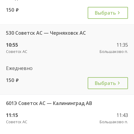
150
руб.
Выбрать
530 Советск АС — Черняховск АС
10:55
11:35
Советск АС
Большаково п.
Ежедневно
150
руб.
Выбрать
601Э Советск АС — Калининград АВ
11:15
11:43
Советск АС
Большаково п.