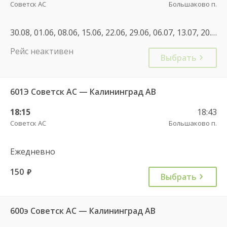
Советск АС
Большаково п.
30.08, 01.06, 08.06, 15.06, 22.06, 29.06, 06.07, 13.07, 20.07, 27.07, 10.08, 17.08, 24.08, 31.08, 07.09, 14.09, 21.09, 20.09, 28.09, 05.10, 12.10, 19.10, 26.10, 04.11, 09.11, 16.11, 23.11, 30.11, 07.12, 14.12, 21.12, 28.12, 18.01
Рейс неактивен
Выбрать
601Э Советск АС — Калининград АВ
18:15
18:43
Советск АС
Большаково п.
Ежедневно
150
руб.
Выбрать
600э Советск АС — Калининград АВ