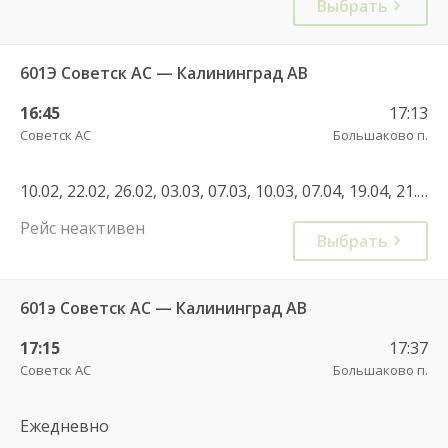
Выбрать
601Э Советск АС — Калининград АВ
16:45
17:13
Советск АС
Большаково п.
10.02, 22.02, 26.02, 03.03, 07.03, 10.03, 07.04, 19.04, 21.04, 28.04, 05.05, 20.05, 09.06, 16.06, 23.06, 30.06, 01.07, 08.07, 07.07, 14.07, 21.07, 28.07, 04.08, 11.08, 18.08, 25.08, 01.09, 08.09, 10.09, 22.09, 29.09, 01.10, 08.10, 29.10, 19.11, 10.12, 02.01, 02.01, 03.01, 19.01, 16.02, 22.02, 25.02, 22.02, 25.02, 07.03, 10.03, 01.03, 29.08, 31.08, 19.09, 21.09, 28.09, 27.09, 03.10, 04.10, 05.10, 10.10, 11.10, 12.10, 17.10, 18.10, 19.10, 25.10, 26.10, 31.10, 01.11, 04.11, 07.11, 08.11, 09.11, 14.11, 15.11, 16.11, 21.11, 22.11, 28.11, 30.11, 05.12, 07.12, 12.12, 13.12, 14.12, 19.12, 20.12, 21.12, 26.12, 27.12, 02.01, 16.01, 17.01
Рейс неактивен
Выбрать
601э Советск АС — Калининград АВ
17:15
17:37
Советск АС
Большаково п.
Ежедневно