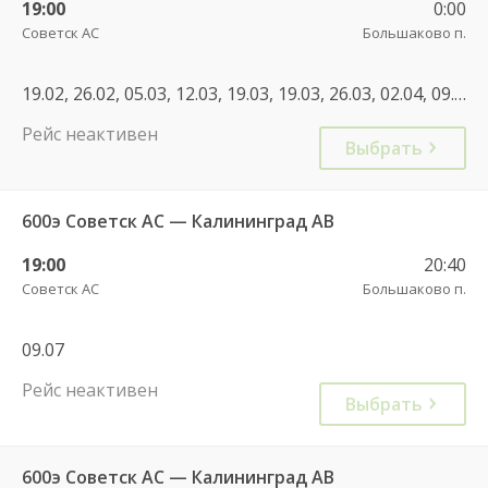
19:00
0:00
Советск АС
Большаково п.
19.02, 26.02, 05.03, 12.03, 19.03, 19.03, 26.03, 02.04, 09.04, 16.04, 23.04, 01.05, 09.05, 14.05, 21.05, 28.05, 04.06, 12.06, 18.06, 25.06, 02.07, 16.07, 23.07, 20.08, 17.09, 22.09, 24.09, 01.10, 08.10, 15.10, 22.10, 29.10, 06.11, 03.11, 12.11, 17.11, 19.11, 26.11, 03.12, 10.12, 17.12, 24.12, 14.01, 21.01, 28.01, 04.02, 11.02, 18.02, 22.02, 25.02, 03.03, 10.03, 07.03, 17.03, 24.03, 31.03, 07.04, 14.04, 21.04, 01.05, 05.05, 12.05, 19.05, 26.05, 02.06, 09.06, 16.06, 23.06, 30.06, 07.07, 14.07, 21.07, 28.07, 04.08, 11.08, 18.08, 25.08, 01.09, 08.09, 15.09, 22.09, 29.09, 06.10, 13.10, 20.10, 27.10, 04.11, 10.11, 17.11, 24.11, 01.12, 08.12, 15.12, 22.12
Рейс неактивен
Выбрать
600э Советск АС — Калининград АВ
19:00
20:40
Советск АС
Большаково п.
09.07
Рейс неактивен
Выбрать
600э Советск АС — Калининград АВ