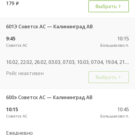
179
руб.
Выбрать
601Э Советск АС — Калининград АВ
9:45
10:15
Советск АС
Большаково п.
10.02, 22.02, 26.02, 03.03, 07.03, 10.03, 07.04, 19.04, 21.04, 28.04, 01.05, 19.08, 24.09, 06.10, 13.10, 15.10, 03.11, 20.11, 31.12
Рейс неактивен
Выбрать
600э Советск АС — Калининград АВ
10:15
10:45
Советск АС
Большаково п.
Ежедневно