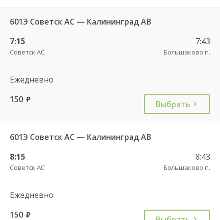
601Э Советск АС — Калининград АВ
7:15
7:43
Советск АС
Большаково п.
Ежедневно
150
руб.
Выбрать
601Э Советск АС — Калининград АВ
8:15
8:43
Советск АС
Большаково п.
Ежедневно
150
руб.
Выбрать