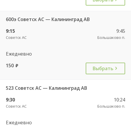
600э Советск АС — Калининград АВ
9:15
9:45
Советск АС
Большаково п.
Ежедневно
150
руб.
Выбрать
523 Советск АС — Калининград АВ
9:30
10:24
Советск АС
Большаково п.
Ежедневно