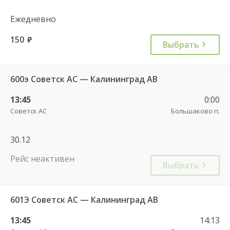
Ежедневно
150
руб.
Выбрать
600э Советск АС — Калининград АВ
13:45
0:00
Советск АС
Большаково п.
30.12
Рейс неактивен
Выбрать
601Э Советск АС — Калининград АВ
13:45
14:13