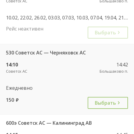
Советск АС
Большаково п.
10.02, 22.02, 26.02, 03.03, 07.03, 10.03, 07.04, 19.04, 21.04, 28.04, 05.05, 20.05, 09.06, 16.06, 23.06, 30.06, 01.07, 08.07, 07.07, 14.07, 21.07, 28.07, 04.08, 11.08, 18.08, 25.08, 01.09, 08.09, 10.09, 22.09, 29.09, 01.10, 08.10, 29.10, 19.11, 10.12, 02.01, 02.01, 03.01, 19.01, 16.02, 22.02, 25.02, 22.02, 25.02, 07.03, 10.03, 01.03, 14.04, 05.08, 13.09, 20.09, 26.09, 27.09, 03.10, 04.10, 11.10, 17.10, 24.10, 01.11, 02.11, 07.11, 21.11, 28.11, 05.12, 12.12, 19.12, 26.12, 16.01
Рейс неактивен
Выбрать
530 Советск АС — Черняховск АС
14:10
14:42
Советск АС
Большаково п.
Ежедневно
150
руб.
Выбрать
600э Советск АС — Калининград АВ