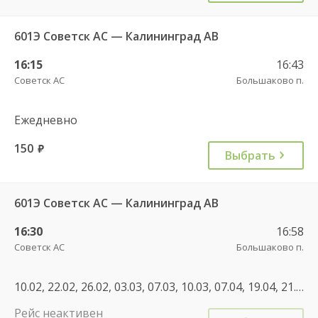
601Э Советск АС — Калининград АВ
16:15
16:43
Советск АС
Большаково п.
Ежедневно
150
руб.
Выбрать
601Э Советск АС — Калининград АВ
16:30
16:58
Советск АС
Большаково п.
10.02, 22.02, 26.02, 03.03, 07.03, 10.03, 07.04, 19.04, 21.04, 28.04, 05.05, 20.05, 09.06, 16.06, 23.06, 30.06, 01.07, 08.07, 07.07, 14.07, 21.07, 28.07, 04.08, 11.08, 18.08, 25.08, 01.09, 08.09, 10.09, 22.09, 29.09, 01.10, 08.10, 29.10, 19.11, 10.12, 02.01, 02.01, 03.01, 19.01, 16.02, 22.02, 25.02, 22.02, 25.02, 07.03, 10.03, 01.03, 27.04, 01.05, 08.05, 03.05, 05.05, 12.06, 11.06, 20.07, 27.07, 03.08, 02.11, 03.11, 03.05, 12.09, 19.09, 21.09, 05.10
Рейс неактивен