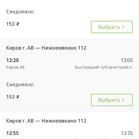
Ежедневно
153
руб.
Выбрать
Киров г. АВ — Нижнеивкино 112
12:20
13:00
Киров АВ
Быстрицкий тубсанаторий п.
Ежедневно
153
руб.
Выбрать
Киров г. АВ — Нижнеивкино 112
12:55
13:35