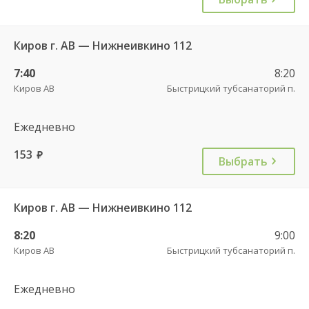
Киров г. АВ — Нижнеивкино 112
7:40
8:20
Киров АВ
Быстрицкий тубсанаторий п.
Ежедневно
153
руб.
Выбрать
Киров г. АВ — Нижнеивкино 112
8:20
9:00
Киров АВ
Быстрицкий тубсанаторий п.
Ежедневно