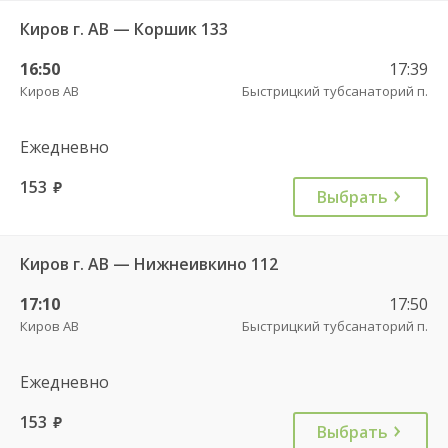
Киров г. АВ — Коршик 133
16:50
17:39
Киров АВ
Быстрицкий тубсанаторий п.
Ежедневно
153
руб.
Выбрать
Киров г. АВ — Нижнеивкино 112
17:10
17:50
Киров АВ
Быстрицкий тубсанаторий п.
Ежедневно
153
руб.
Выбрать