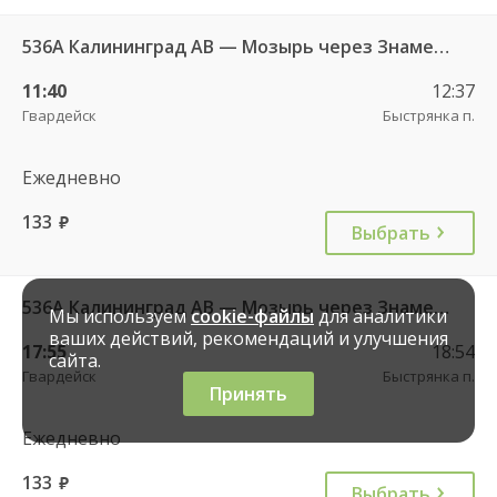
536А Калининград АВ — Мозырь через Знаменск
11:40
12:37
Гвардейск
Быстрянка п.
Ежедневно
133
руб.
Выбрать
536А Калининград АВ — Мозырь через Знаменск
Мы используем
cookie-файлы
для аналитики
ваших действий, рекомендаций и улучшения
17:55
18:54
сайта.
Гвардейск
Быстрянка п.
Принять
Ежедневно
133
руб.
Выбрать