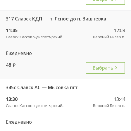
317 Славск КДП — п. Ясное до п. Вишневка
11:45
12:08
Славск Кассово-диспетчрский пункт
Верхний Бисер п.
Ежедневно
48
руб.
Выбрать
345с Славск АС — Мысовка пгт
13:30
13:44
Славск Кассово-диспетчрский пункт
Верхний Бисер п.
Ежедневно