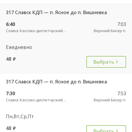
317 Славск КДП — п. Ясное до п. Вишневка
6:40
7:03
Славск Кассово-диспетчрский пункт
Верхний Бисер п.
Ежедневно
48
руб.
Выбрать
317 Славск КДП — п. Ясное до п. Вишневка
7:30
7:53
Славск Кассово-диспетчрский пункт
Верхний Бисер п.
Пн,Вт,Ср,Пт
48
руб.
Выбрать