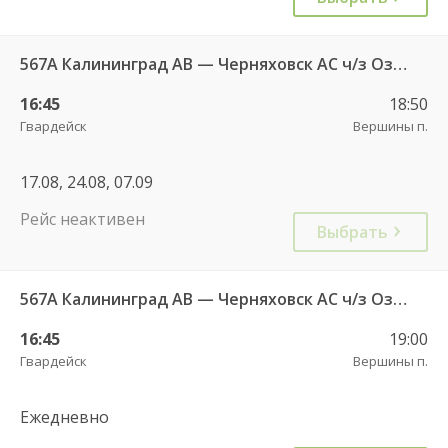
567А Калининград АВ — Черняховск АС ч/з Озерки п., Правдинск КДП, Железнодорожный КДП
16:45
18:50
Гвардейск
Вершины п.
17.08, 24.08, 07.09
Рейс неактивен
Выбрать
567А Калининград АВ — Черняховск АС ч/з Озерки п., Правдинск КДП, Железнодорожный КДП
16:45
19:00
Гвардейск
Вершины п.
Ежедневно